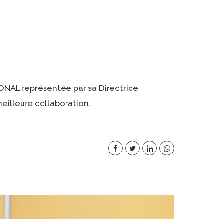
IONAL représentée par sa Directrice
eilleure collaboration.