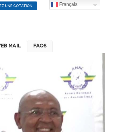
Français
EZ UNE COTATION
EB MAIL
FAQS