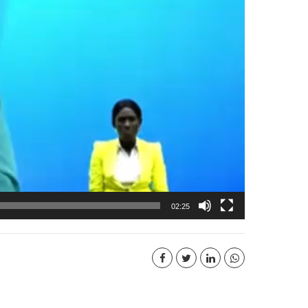
02:25