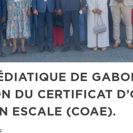
DIATIQUE DE GABON 
ON DU CERTIFICAT D
N ESCALE (COAE).
E