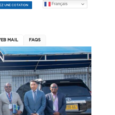
Français
EZ UNE COTATION
EB MAIL
FAQS