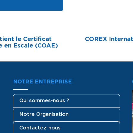
ent le Certificat
COREX Internati
ce en Escale (COAE)
NOTRE ENTREPRISE
Qui sommes-nous ?
Notre Organisation
Contactez-nous