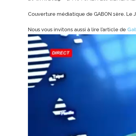
Couverture médiatique de GABON 1ère. Le JT 
Nous vous invitons aussi à lire l’article de
Ga
Lecteur
vidéo