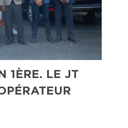
1ÈRE. LE JT
’OPÉRATEUR