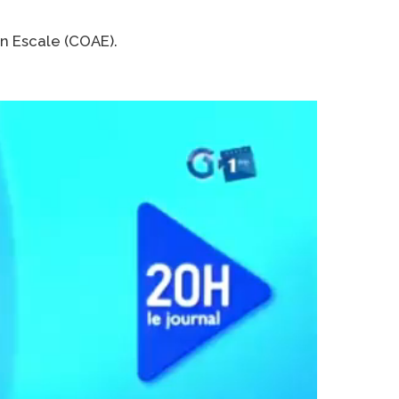
en Escale (COAE).