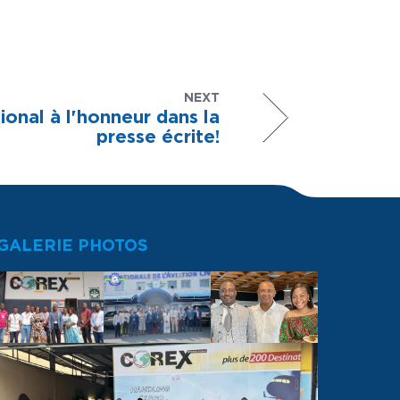
NEXT
onal à l'honneur dans la
presse écrite!
GALERIE PHOTOS