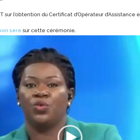
sur l’obtention du Certificat d’Opérateur d’Assistance 
bon 1ere
sur cette cérémonie.