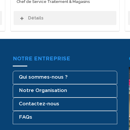
Chef de Service Traitement & Magasins
Détails
NOTRE ENTREPRISE
Qui sommes-nous ?
Notre Organisation
Contactez-nous
FAQs