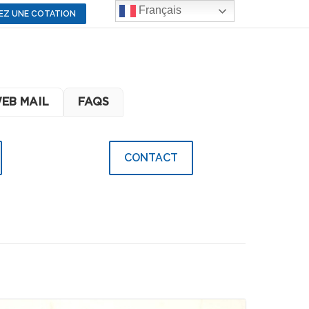
Français
EZ UNE COTATION
EB MAIL
FAQS
CONTACT