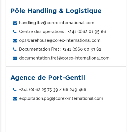
Pôle Handling & Logistique
handling.lbv@corex-international.com
Centre des opérations : +241 (0)62 01 95 86
ops.warehouse@corex-international.com
Documentation Fret : +241 (0)60 00 33 82
documentation.fret@corex-international.com
Agence de Port-Gentil
+241 (0) 62 25 75 39 / 66 249 466
exploitation.pog@corex-international.com