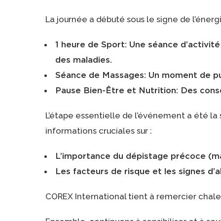
La journée a débuté sous le signe de l’énerg
1 heure de Sport: Une séance d’activit
des maladies.
Séance de Massages: Un moment de pure
Pause Bien-Être et Nutrition: Des conse
L’étape essentielle de l’événement a été la
informations cruciales sur :
L’importance du dépistage précoce (ma
Les facteurs de risque et les signes d’a
COREX International tient à remercier chale