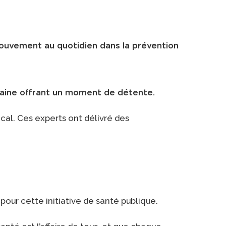
mouvement au quotidien dans la prévention
n saine offrant un moment de détente.
cal. Ces experts ont délivré des
our cette initiative de santé publique.