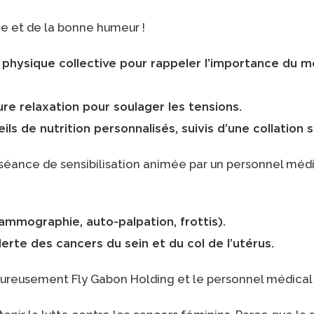
ie et de la bonne humeur !
é physique collective pour rappeler l’importance du 
 relaxation pour soulager les tensions.
ils de nutrition personnalisés, suivis d’une collatio
 séance de sensibilisation animée par un personnel médi
mmographie, auto-palpation, frottis).
lerte des cancers du sein et du col de l’utérus.
ureusement Fly Gabon Holding et le personnel médical p