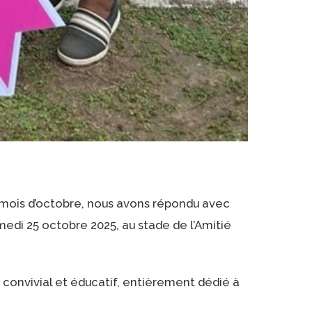
e mois d’octobre, nous avons répondu avec
medi 25 octobre 2025, au stade de l’Amitié
convivial et éducatif, entièrement dédié à