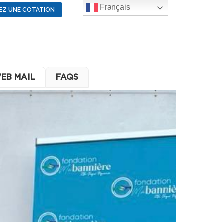
Français
EZ UNE COTATION
EB MAIL
FAQS